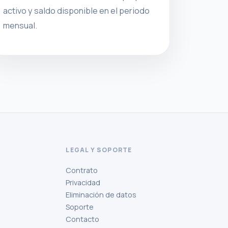
activo y saldo disponible en el periodo
mensual.
LEGAL Y SOPORTE
Contrato
Privacidad
Eliminación de datos
Soporte
Contacto