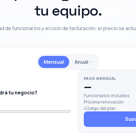
tu equipo.
ad de funcionarios y el ciclo de facturación; el precio se actua
Mensual
Anual
PAGO MENSUAL
—
drá tu negocio?
Funcionarios incluidos
Próxima renovación
Código del plan
Susc