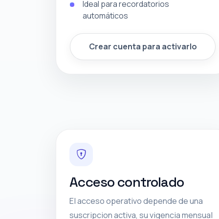
Ideal para recordatorios
automáticos
Crear cuenta para activarlo
Acceso controlado
El acceso operativo depende de una
suscripcion activa, su vigencia mensual