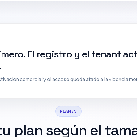
imero. El registro y el tenant a
.
ctivacion comercial y el acceso queda atado a la vigencia m
PLANES
 tu plan según el tam