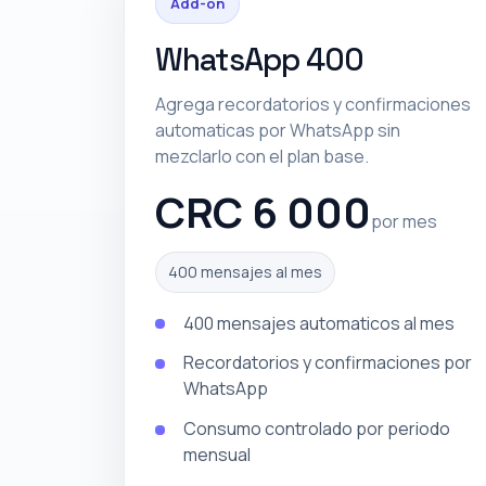
Add-on
WhatsApp 400
Agrega recordatorios y confirmaciones
automaticas por WhatsApp sin
mezclarlo con el plan base.
CRC 6 000
por mes
400 mensajes al mes
400 mensajes automaticos al mes
Recordatorios y confirmaciones por
WhatsApp
Consumo controlado por periodo
mensual