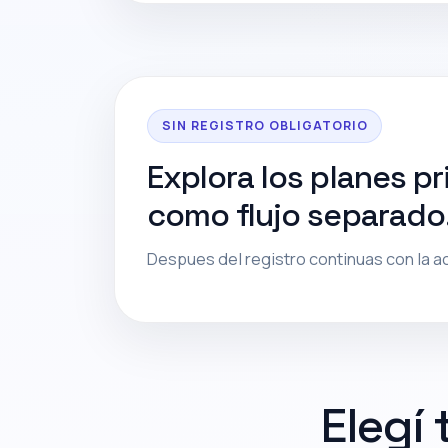
SIN REGISTRO OBLIGATORIO
Explora los planes pr
como flujo separado
Despues del registro continuas con la a
Elegí