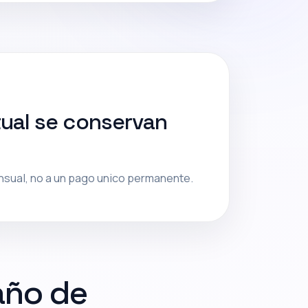
ctual se conservan
ensual, no a un pago unico permanente.
año de