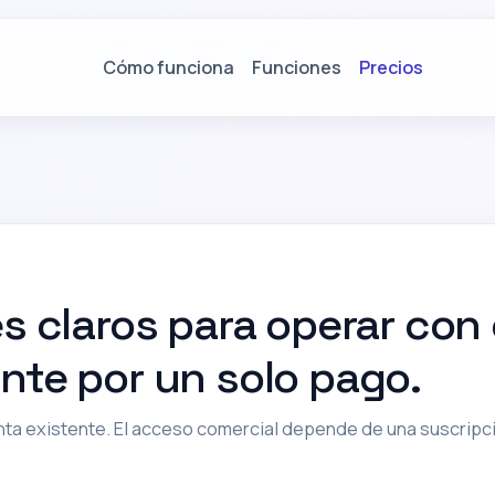
Cómo funciona
Funciones
Precios
 claros para operar con 
te por un solo pago.
nta existente. El acceso comercial depende de una suscripci