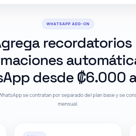
WHATSAPP ADD-ON
grega recordatorios
rmaciones automátic
App desde ₡6.000 a
hatsApp se contratan por separado del plan base y se co
mensual.