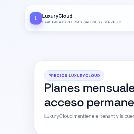
LuxuryCloud
L
SAAS PARA BARBERÍAS, SALONES Y SERVICIOS
PRECIOS LUXURYCLOUD
Planes mensuales
acceso permanen
LuxuryCloud mantiene el tenant y la cue