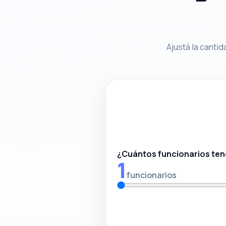
Ajustá la cantid
¿Cuántos funcionarios ten
1
funcionarios