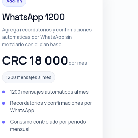
Add-on
WhatsApp 1200
Agrega recordatorios y confirmaciones
automaticas por WhatsApp sin
mezclarlo con el plan base.
CRC 18 000
por mes
1200 mensajes al mes
1200 mensajes automaticos al mes
Recordatorios y confirmaciones por
WhatsApp
Consumo controlado por periodo
mensual